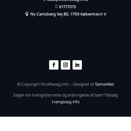
61717015

Ny Carlsberg Vej 80, 1799 København V

© Copyright Straffesag.info – Designet af
SemaWeb
Sager om tvangsfjernelse og anbringelse af børn? Besøg
tvangssag.info